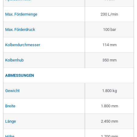
Max. Fördermenge
230 L/min
Max. Förderdruck
100 bar
Kolbendurchmesser
114 mm
Kolbenhub
350 mm
ABMESSUNGEN
Gewicht
1.800 kg
Breite
1.800 mm
Länge
2.450 mm
Höhe
1.700 mm