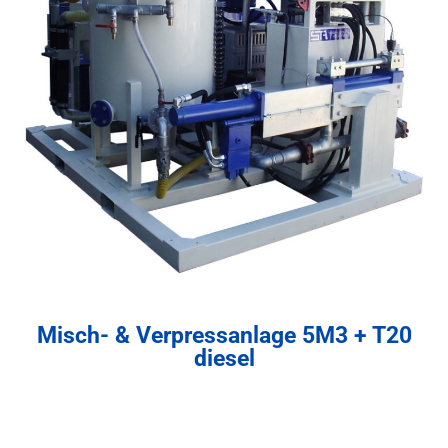
Misch- & Verpressanlage 5M3 + T20
diesel