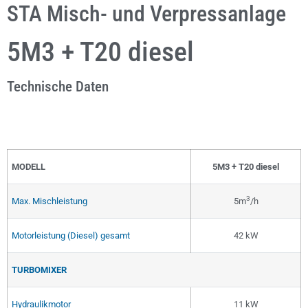
STA Misch- und Verpressanlage
5M3 + T20 diesel
Technische Daten
MODELL
5M3 + T20 diesel
3
Max. Mischleistung
5m
/h
Motorleistung (Diesel) gesamt
42 kW
TURBOMIXER
Hydraulikmotor
11 kW