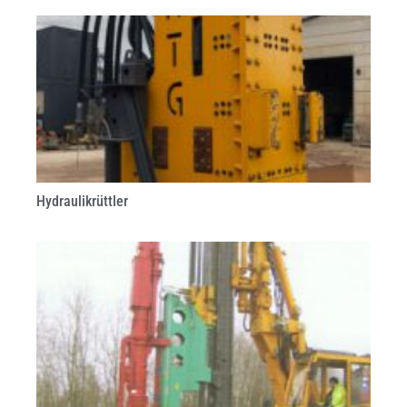
Hydraulikrüttler