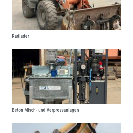
Radlader
Beton Misch- und Verpressanlagen