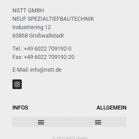
NSTT GMBH
NEUF SPEZIALTIEFBAUTECHNIK
Industriering 12
63868 Großwallstadt
Tel.: +49 6022 709192-0
Fax: +49 6022 709192-20
E-Mail: info@nstt.de
INFOS
ALLGEMEIN
© 2021 NSTT GmbH