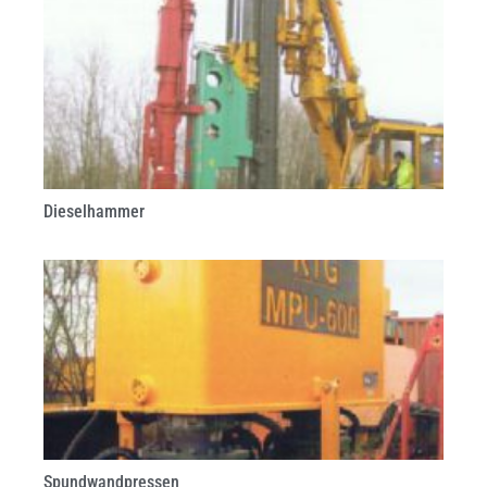
Dieselhammer
Spundwandpressen