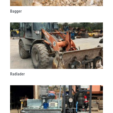
Bagger
Radlader