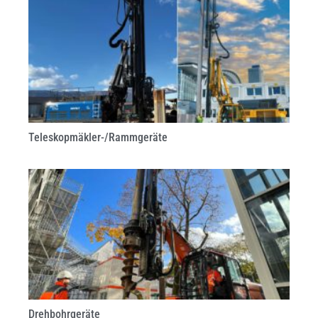
Teleskopmäkler-/Rammgeräte
Drehbohrgeräte