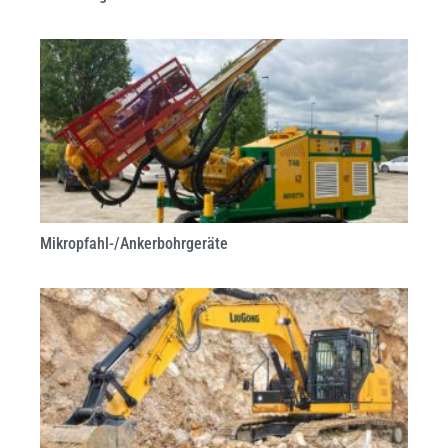
Mikropfahl-/Ankerbohrgeräte