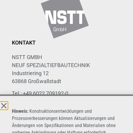
KONTAKT
NSTT GMBH
NEUF SPEZIALTIEFBAUTECHNIK
Industriering 12
63868 Großwallstadt
Tel.: +49 6022 709192-0
Fax: +49 6022 709192-20
Hinweis:
Konstruktionsentwicklungen und
E-Mail: info@nstt.de
Prozessverbesserungen können Aktualisierungen und
Änderungen von Spezifikationen und Materialien ohne
vorherige Ankündigung oder Haftung erforderlich