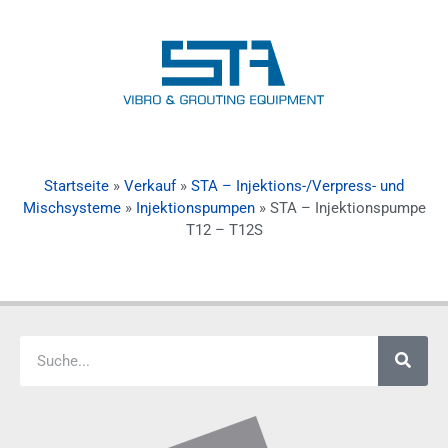
Startseite
»
Verkauf
»
STA – Injektions-/Verpress- und
Mischsysteme
»
Injektionspumpen
»
STA – Injektionspumpe
T12 – T12S