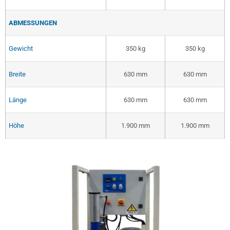
ABMESSUNGEN
Gewicht
350 kg
350 kg
Breite
630 mm
630 mm
Länge
630 mm
630 mm
Höhe
1.900 mm
1.900 mm