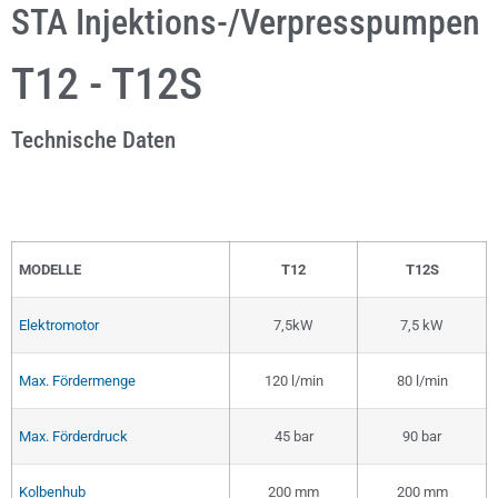
STA Injektions-/Verpresspumpen
T12 - T12S
Technische Daten
MODELLE
T12
T12S
Elektromotor
7,5kW
7,5 kW
Max. Fördermenge
120 l/min
80 l/min
Max. Förderdruck
45 bar
90 bar
Kolbenhub
200 mm
200 mm