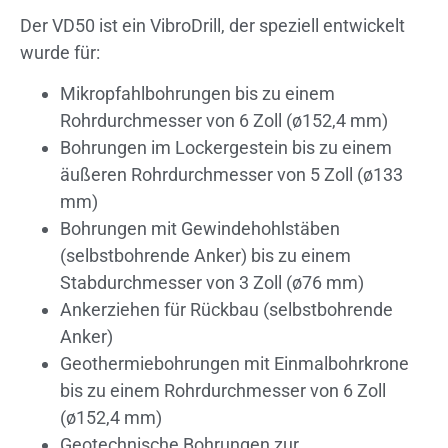
Der VD50 ist ein VibroDrill, der speziell entwickelt
wurde für:
Mikropfahlbohrungen bis zu einem
Rohrdurchmesser von 6 Zoll (ø152,4 mm)
Bohrungen im Lockergestein bis zu einem
äußeren Rohrdurchmesser von 5 Zoll (ø133
mm)
Bohrungen mit Gewindehohlstäben
(selbstbohrende Anker) bis zu einem
Stabdurchmesser von 3 Zoll (ø76 mm)
Ankerziehen für Rückbau (selbstbohrende
Anker)
Geothermiebohrungen mit Einmalbohrkrone
bis zu einem Rohrdurchmesser von 6 Zoll
(ø152,4 mm)
Geotechnische Bohrungen zur