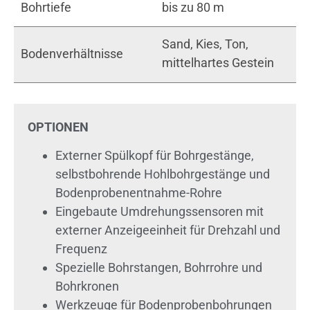
Bohrtiefe
bis zu 80 m
Sand, Kies, Ton,
Bodenverhältnisse
mittelhartes Gestein
OPTIONEN
Externer Spülkopf für Bohrgestänge,
selbstbohrende Hohlbohrgestänge und
Bodenprobenentnahme-Rohre
Eingebaute Umdrehungssensoren mit
externer Anzeigeeinheit für Drehzahl und
Frequenz
Spezielle Bohrstangen, Bohrrohre und
Bohrkronen
Werkzeuge für Bodenprobenbohrungen