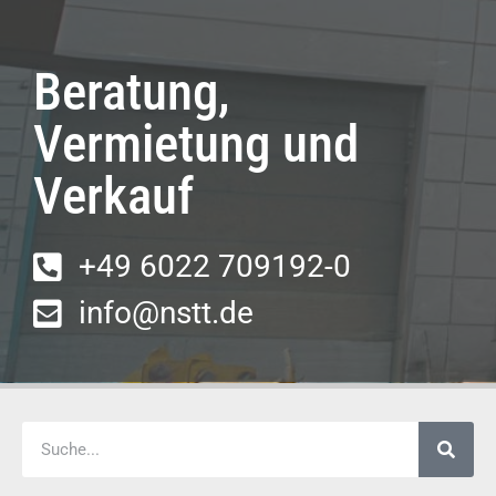
Beratung,
Vermietung und
Verkauf
+49 6022 709192-0
info@nstt.de