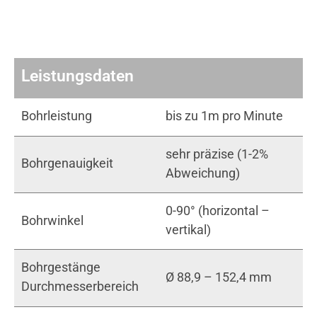
Leistungsdaten
Bohrleistung
bis zu 1m pro Minute
sehr präzise (1-2%
Bohrgenauigkeit
Abweichung)
0-90° (horizontal –
Bohrwinkel
vertikal)
Bohrgestänge
Ø 88,9 – 152,4 mm
Durchmesserbereich