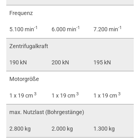
Frequenz
-1
-1
-1
5.100 min
6.000 min
7.200 min
Zentrifugalkraft
190 kN
200 kN
195 kN
Motorgröße
3
3
3
1 x 19 cm
1 x 19 cm
1 x 19 cm
max. Nutzlast (Bohrgestänge)
2.800 kg
2.000 kg
1.300 kg