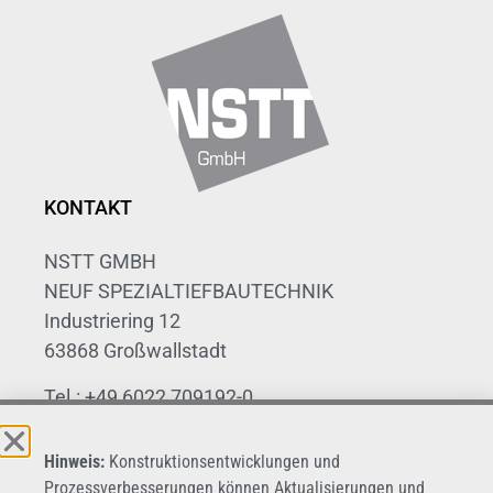
KONTAKT
NSTT GMBH
NEUF SPEZIALTIEFBAUTECHNIK
Industriering 12
63868 Großwallstadt
Tel.: +49 6022 709192-0
Fax: +49 6022 709192-20
Hinweis:
Konstruktionsentwicklungen und
E-Mail: info@nstt.de
Prozessverbesserungen können Aktualisierungen und