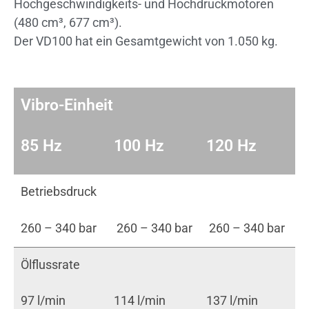
Hochgeschwindigkeits- und Hochdruckmotoren
(480 cm³, 677 cm³).
Der VD100 hat ein Gesamtgewicht von 1.050 kg.
Vibro-Einheit
85 Hz
100 Hz
120 Hz
Betriebsdruck
260 – 340 bar
260 – 340 bar
260 – 340 bar
Ölflussrate
97 l/min
114 l/min
137 l/min