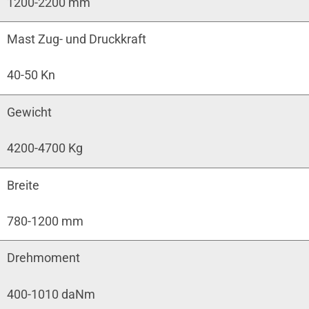
1200-2200 mm
Mast Zug- und Druckkraft
40-50 Kn
Gewicht
4200-4700 Kg
Breite
780-1200 mm
Drehmoment
400-1010 daNm