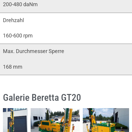
200-480 daNm
Drehzahl
160-600 rpm
Max. Durchmesser Sperre
168 mm
Galerie Beretta GT20