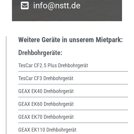
info@nstt.de
Weitere Geräte in unserem Mietpark:
Drehbohrgeräte:
TesCar CF2.5 Plus Drehbohrgerät
TesCar CF3 Drehbohrgerät
GEAX EK40 Drehbohrgerät
GEAX EK60 Drehbohrgerät
GEAX EK70 Drehbohrgerät
GEAX EK110 Drehbohrgerät