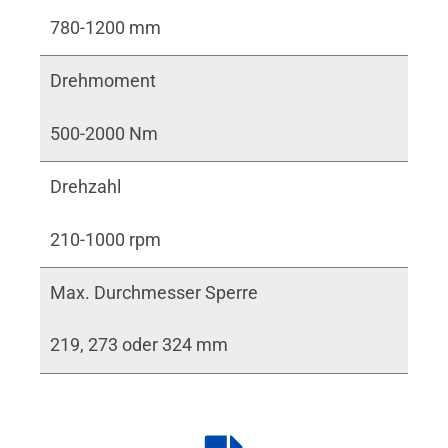
780-1200 mm
Drehmoment
500-2000 Nm
Drehzahl
210-1000 rpm
Max. Durchmesser Sperre
219, 273 oder 324 mm