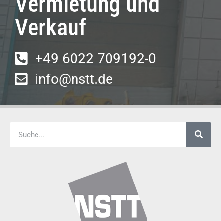
Vermietung und
Verkauf
+49 6022 709192-0
info@nstt.de