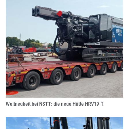
Weltneuheit bei NSTT: die neue Hütte HRV19-T