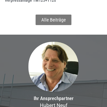
Verpressanlage TM125+T12s
Alle Beiträge
Ihr Ansprechpartner
Hubert Neuf